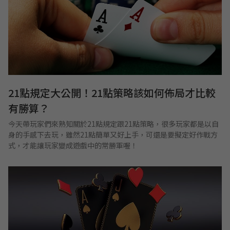
21點規定大公開！21點策略該如何佈局才比較
有勝算？
今天帶玩家們來熟知關於21點規定跟21點策略，很多玩家都是以自
身的手感下去玩，雖然21點簡單又好上手，可還是要擬定好作戰方
式，才能讓玩家變成遊戲中的常勝軍喔！