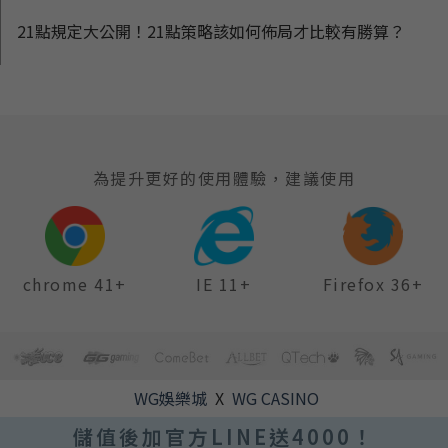
21點規定大公開！21點策略該如何佈局才比較有勝算？
為提升更好的使用體驗，建議使用
chrome 41+
IE 11+
Firefox 36+
WG娛樂城
X
WG CASINO
儲值後加官方LINE送4000！