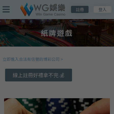
註冊
登入
紙牌遊戲
立即進入合法有信譽的博彩公司 >
線上註冊好禮拿不完 💰